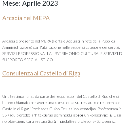
Mese:
Aprile 2023
Arcadia nel MEPA
Arcadia è presente nel MEPA (Portale Acquisti in rete della Pubblica
Amministrazione) con l'abilitazione nelle seguenti categorie dei servizi:
SERVIZI PROFESSIONALI AL PATRIMONIO CULTURALE SERVIZI DI
SUPPORTO SPECIALISTICO
Consulenza al Castello di Riga
Una testimonianza da parte dei responsabili del Castello di Riga che ci
hanno chiamato per avere una consulenza sul restauro e recupero del
Castello di Riga: "Profesors Guido Driussi no Venēcijas. Profesoram ir
35 gadu pieredze arhitektūras pieminekļu izpētē un konservācijā. Daži
no objektiem, kuru restaurācijā ir piedalījies profesors- Scrovegni...